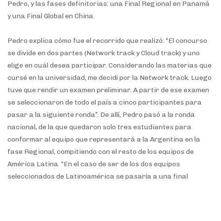
Pedro, y las fases definitorias: una Final Regional en Panamá
y una Final Global en China.
Pedro explica cómo fue el recorrido que realizó: “El concurso
se divide en dos partes (Network track y Cloud track) y uno
elige en cuál desea participar. Considerando las materias que
cursé en la universidad, me decidí por la Network track. Luego
tuve que rendir un examen preliminar. A partir de ese examen
se seleccionaron de todo el país a cinco participantes para
pasar a la siguiente ronda”. De allí, Pedro pasó a la ronda
nacional, de la que quedaron solo tres estudiantes para
conformar al equipo que representará a la Argentina en la
fase Regional, compitiendo con el resto de los equipos de
América Latina. “En el caso de ser de los dos equipos
seleccionados de Latinoamérica se pasaría a una final
mundial, en Shenzhen, China”, cuenta esperanzado.