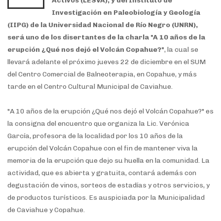
Activos (LESVA), y del Instituto de
Investigación en Paleobiología y Geología
(IIPG) de la Universidad Nacional de Río Negro (UNRN),
será uno de los disertantes de la charla "A 10 años de la
erupción ¿Qué nos dejó el Volcán Copahue?"
, la cual se
llevará adelante el próximo jueves 22 de diciembre en el SUM
del Centro Comercial de Balneoterapia, en Copahue, y más
tarde en el Centro Cultural Municipal de Caviahue.
"A 10 años de la erupción ¿Qué nos dejó el Volcán Copahue?" es
la consigna del encuentro que organiza la Lic. Verónica
García, profesora de la localidad por los 10 años de la
erupción del Volcán Copahue con el fin de mantener viva la
memoria de la erupción que dejo su huella en la comunidad. La
actividad, que es abierta y gratuita, contará además con
degustación de vinos, sorteos de estadías y otros servicios, y
de productos turísticos. Es auspiciada por la Municipalidad
de Caviahue y Copahue.