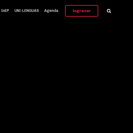
InEP
UNI-LENGUAS
Agenda
Ingresar