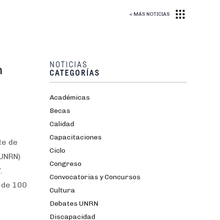
< MÁS NOTICIAS
NOTICIAS
n
CATEGORÍAS
Académicas
Becas
Calidad
Capacitaciones
te de
Ciclo
(UNRN)
Congreso
.
Convocatorias y Concursos
s de 100
Cultura
Debates UNRN
Discapacidad