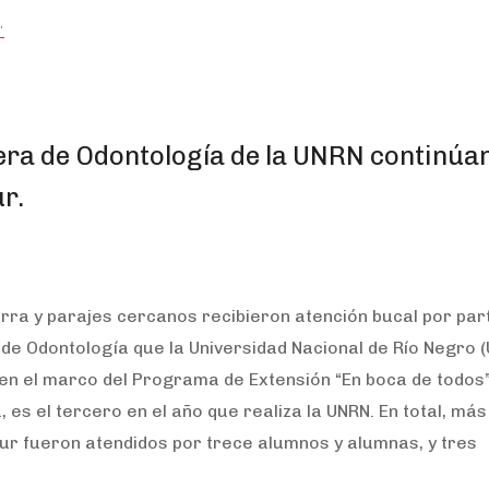
”
rera de Odontología de la UNRN continúa
ur.
ra y parajes cercanos recibieron atención bucal por par
 de Odontología que la Universidad Nacional de Río Negro 
n en el marco del Programa de Extensión “En boca de todos”
a, es el tercero en el año que realiza la UNRN. En total, má
 Sur fueron atendidos por trece alumnos y alumnas, y tres