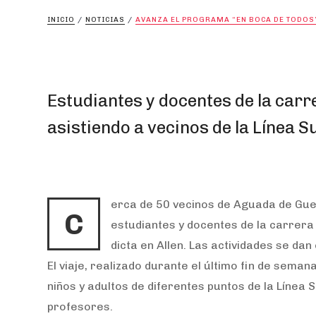
INICIO
/
NOTICIAS
/
AVANZA EL PROGRAMA “EN BOCA DE TODOS
Estudiantes y docentes de la car
asistiendo a vecinos de la Línea S
erca de 50 vecinos de Aguada de Guer
C
estudiantes y docentes de la carrera
dicta en Allen. Las actividades se da
El viaje, realizado durante el último fin de seman
niños y adultos de diferentes puntos de la Línea
profesores.