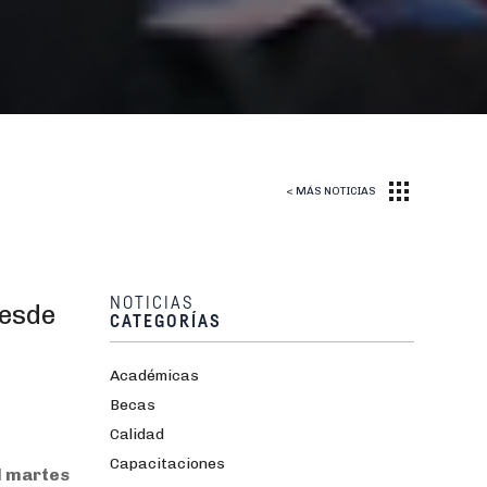
< MÁS NOTICIAS
NOTICIAS
desde
CATEGORÍAS
Académicas
Becas
Calidad
Capacitaciones
l martes