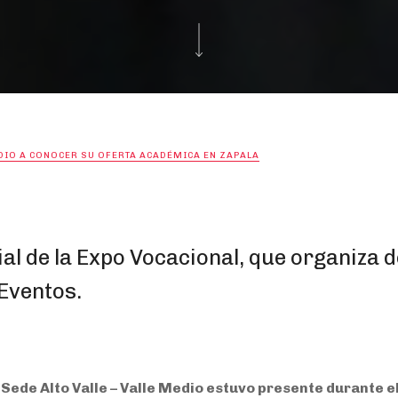
 DIO A CONOCER SU OFERTA ACADÉMICA EN ZAPALA
ial de la Expo Vocacional, que organiza 
Eventos.
 Sede Alto Valle – Valle Medio estuvo presente durante e