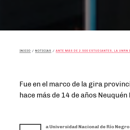
INICIO
/
NOTICIAS
/
ANTE MÁS DE 2.500 ESTUDIANTES, LA UNRN
Fue en el marco de la gira provinc
hace más de 14 de años Neuquén 
a Universidad Nacional de Río Negro