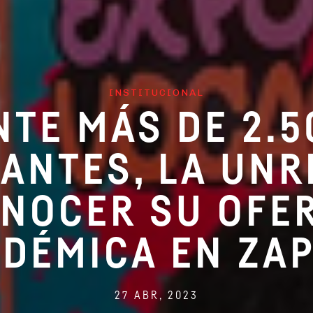
INSTITUCIONAL
NTE MÁS DE 2.5
ANTES, LA UNR
NOCER SU OFE
DÉMICA EN ZA
27 ABR, 2023