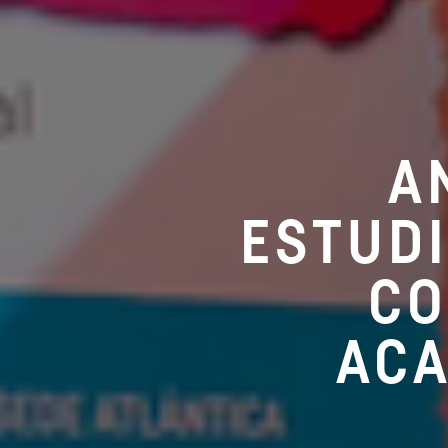
A
ESTUDI
CO
ACA