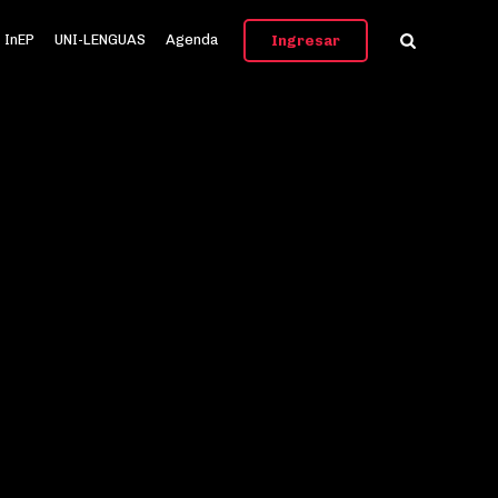
InEP
UNI-LENGUAS
Agenda
Ingresar