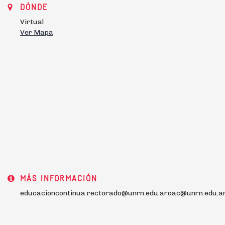
DÓNDE
Virtual
Ver Mapa
MÁS INFORMACIÓN
educacioncontinua.rectorado@unrn.edu.aroac@unrn.edu.a