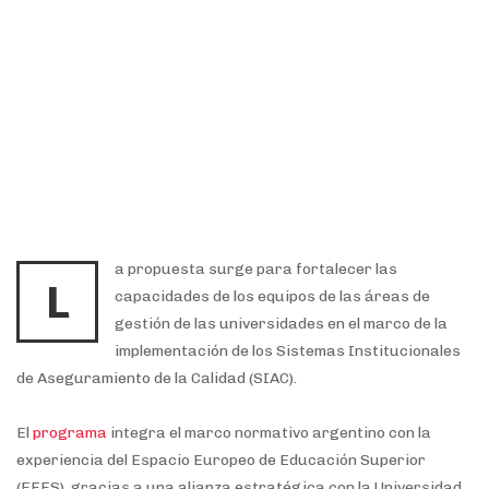
a propuesta surge para fortalecer las
L
capacidades de los equipos de las áreas de
gestión de las universidades en el marco de la
implementación de los
Sistemas Institucionales
de Aseguramiento de la Calidad (SIAC)
.
El
programa
integra el marco normativo argentino
con la
experiencia del Espacio Europeo de Educación Superior
(EEES)
, gracias a una alianza estratégica con la Universidad