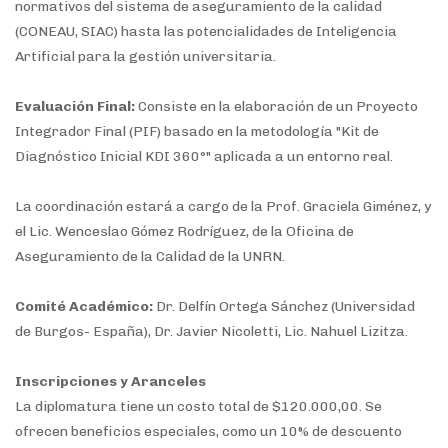
normativos del sistema de aseguramiento de la calidad
(CONEAU, SIAC) hasta las potencialidades de Inteligencia
Artificial para la gestión universitaria.
Evaluación Final:
Consiste en la elaboración de un Proyecto
Integrador Final (PIF) basado en la metodología "Kit de
Diagnóstico Inicial KDI 360°" aplicada a un entorno real.
La coordinación
estará a cargo de la Prof. Graciela Giménez, y
el Lic. Wenceslao Gómez Rodríguez, de la Oficina de
Aseguramiento de la Calidad de la UNRN.
Comité Académico:
Dr. Delfín Ortega Sánchez (Universidad
de Burgos- España), Dr. Javier Nicoletti, Lic. Nahuel Lizitza.
Inscripciones y Aranceles
La diplomatura tiene un costo total de $120.000,00. Se
ofrecen beneficios especiales, como un 10% de descuento