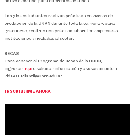
nativo o exótico. para diferentes destinos.
Las y los estudiantes realizan prácticas en viveros de
producción de la UNRN durante toda la carrera y, para
graduarse, realizan una práctica laboral en empresas o
instituciones vinculadas al sector.
BECAS
Para conocer el Programa de Becas de la UNRN,
ingresar
aquí
o solicitar información y asesoramiento a
vidaestudiantil@unrn.edu.ar
INSCRIBIRME AHORA