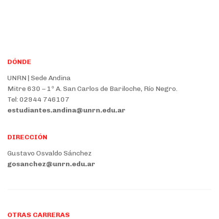
DÓNDE
UNRN | Sede Andina
Mitre 630 – 1º A. San Carlos de Bariloche, Río Negro.
Tel: 02944 746107
estudiantes.andina@unrn.edu.ar
DIRECCIÓN
Gustavo Osvaldo Sánchez
gosanchez@unrn.edu.ar
OTRAS CARRERAS