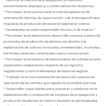
*
Ejecutar proyectos de propagación, producción,
mantenimiento, empaque y/o comercialización de plantas.
* Participar en proyectos multi e interdisciplinarios de
intervención técnica, de capacitación y de investigación que
requieran la producción de material vegetal en viveros.
*
Desempeñarse como responsable técnico/a de viveros *.
*
Participar en la elaboración, desarrollo y puesta a punto de
protocolos de producción de plantas con destino a la
implantación de cultivos forestales, ornamentales, frutícolas,
hortícolas, olivícolas, vitivinícolas y para restauración.
*
Participar en proyectos de mejoramiento de cultivares ante
organismos competentes respecto de su registro,
regulaciones y control del manejo de material vegetal.
*
Trabajar en la instrumentación de ejecución y puesta en
operación de las normas que regulan la actividad viverista.
*
Desarrollar capacidades para asesorar y colaborar en
la
implementación y conducción de sistemas de propagación y
producción de plantas en viveros, basados en germoplasma