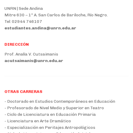
UNRN | Sede Andina
Mitre 630 – 1º A. San Carlos de Bariloche, Río Negro.
Tel: 02944 746107
estudiantes.andina@unrn.edu.ar
DIRECCIÓN
Prof. Analía V. Cutsaimanis
acutsaimanis@unrn.edu.ar
OTRAS CARRERAS
- Doctorado en Estudios Contemporáneos en Educación
- Profesorado de Nivel Medio y Superior en Teatro
- Ciclo de Licenciatura en Educación Primaria
- Licenciatura en Arte Dramático
- Especialización en Peritajes Antropológicos