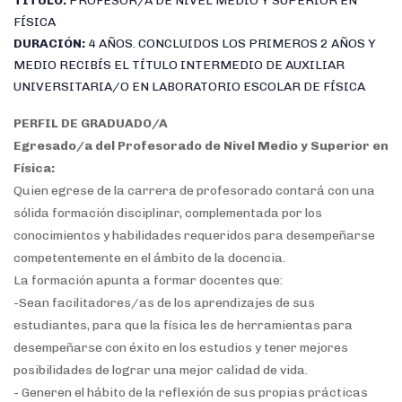
TÍTULO:
PROFESOR/A DE NIVEL MEDIO Y SUPERIOR EN
FÍSICA
DURACIÓN:
4 AÑOS. CONCLUIDOS LOS PRIMEROS 2 AÑOS Y
MEDIO RECIBÍS EL TÍTULO INTERMEDIO DE AUXILIAR
UNIVERSITARIA/O EN LABORATORIO ESCOLAR DE FÍSICA
PERFIL DE GRADUADO/A
Egresado/a del Profesorado de Nivel Medio y Superior en
Física
:
Quien egrese de la carrera de profesorado contará con una
sólida formación disciplinar, complementada por los
conocimientos y habilidades requeridos para desempeñarse
competentemente en el ámbito de la docencia.
La formación apunta a formar docentes que:
-Sean facilitadores/as de los aprendizajes de sus
estudiantes, para que la física les de herramientas para
desempeñarse con éxito en los estudios y tener mejores
posibilidades de lograr una mejor calidad de vida.
- Generen el hábito de la reflexión de sus propias prácticas