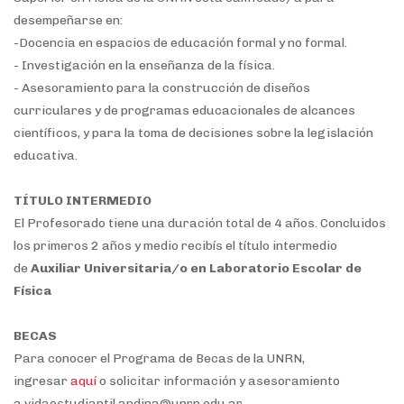
desempeñarse en:
-Docencia en espacios de educación formal y no formal.
- Investigación en la enseñanza de la física.
- Asesoramiento para la construcción de diseños
curriculares y de programas educacionales de alcances
científicos, y para la toma de decisiones sobre la legislación
educativa.
TÍTULO INTERMEDIO
El Profesorado tiene una duración total de 4 años. Concluidos
los primeros 2 años y medio recibís el título intermedio
de
Auxiliar Universitaria/o en Laboratorio Escolar de
Física
BECAS
Para conocer el Programa de Becas de la UNRN,
ingresar
aquí
o solicitar información y asesoramiento
a
vidaestudiantil.andina@unrn.edu.ar