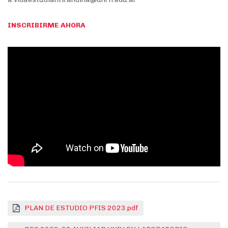
INSCRIBIRME AHORA
PLAN DE ESTUDIO PFIS 2023.pdf