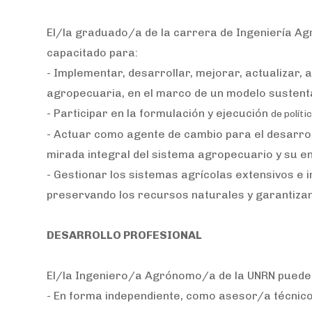
El/la graduado/a de la carrera de Ingeniería Ag
capacitado para:
- Implementar, desarrollar, mejorar, actualizar,
agropecuaria, en el marco de un modelo sustent
- Participar en la formulación y ejecución
de polít
- Actuar como agente de cambio para el desarroll
mirada integral del sistema agropecuario y su e
- Gestionar los sistemas agrícolas extensivos e 
preservando los recursos naturales y garantizando
DESARROLLO PROFESIONAL
El/la Ingeniero/a Agrónomo/a de la UNRN puede 
- En forma independiente, como asesor/a técnic