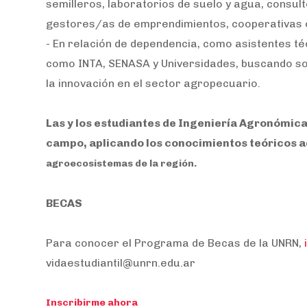
semilleros, laboratorios de suelo y agua, cons
gestores/as de emprendimientos, cooperativas
- En relación de dependencia, como asistentes t
como INTA, SENASA y Universidades, buscando so
la innovación en el sector agropecuario.
Las y los estudiantes de Ingeniería Agronómica
campo, aplicando los conocimientos teóricos 
agroecosistemas de la región.
BECAS
Para conocer el Programa de Becas de la UNRN,
vidaestudiantil@unrn.edu.ar
Inscribirme ahora