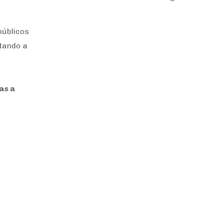
públicos
tando a
as a