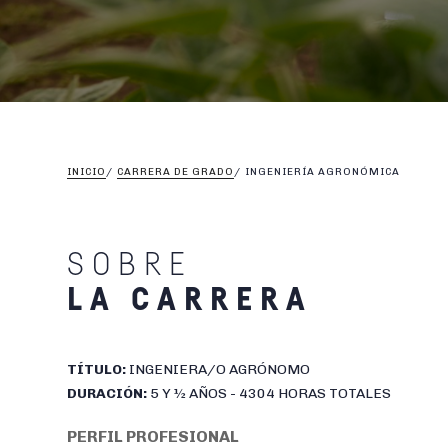
INICIO
/
CARRERA DE GRADO
/
INGENIERÍA AGRONÓMICA
SOBRE
LA CARRERA
TÍTULO:
INGENIERA/O AGRÓNOMO
DURACIÓN:
5 Y ½ AÑOS - 4304 HORAS TOTALES
PERFIL PROFESIONAL