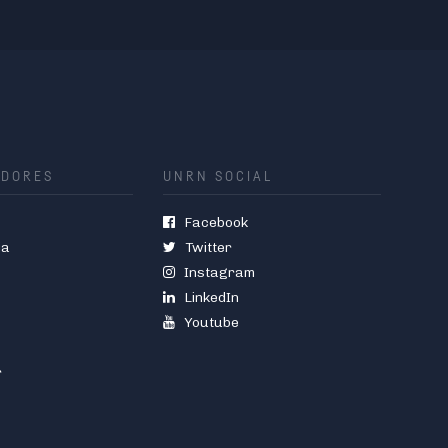
ADORES
UNRN SOCIAL
Facebook
ia
Twitter
Instagram
LinkedIn
Youtube
r