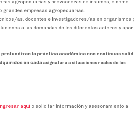
ultoras agropecuarias y proveedoras de insumos, o como
 o grandes empresas agropecuarias.
écnicos/as, docentes e investigadores/as en organismos 
luciones a las demandas de los diferentes actores y apor
 profundizan la práctica académica con continuas salid
adquiridos en cada
asignatura a situaciones reales de los
ingresar aquí
o solicitar información y asesoramiento a