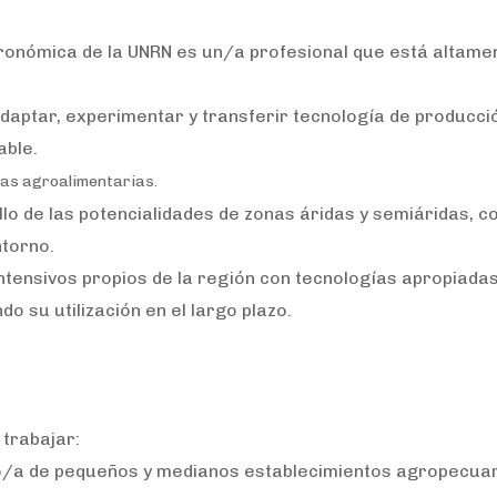
ronómica de la UNRN es un/a profesional que está altame
 adaptar, experimentar y transferir tecnología de producci
able.
icas agroalimentarias.
o de las potencialidades de zonas áridas y semiáridas, c
ntorno.
intensivos propios de la región con tecnologías apropiadas
 su utilización en el largo plazo.
trabajar:
o/a de pequeños y medianos establecimientos agropecuar