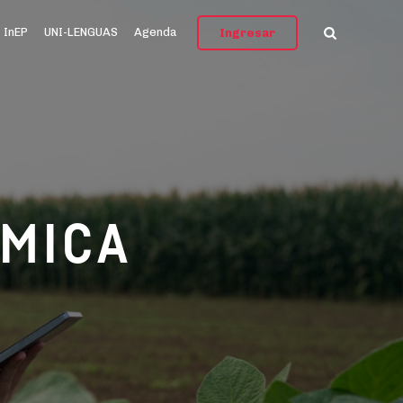
InEP
UNI-LENGUAS
Agenda
Ingresar
ÓMICA