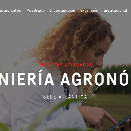
Estudiantes
Posgrado
Investigación
Extensión
Institucional
CIENCIAS APLICADAS
NIERÍA AGRON
SEDE ATLÁNTICA