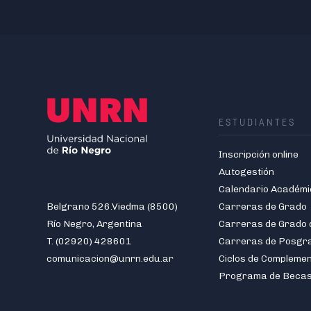
ESTUDIANTES
Inscripción online
Autogestión
Calendario Académi
Belgrano 526.Viedma (8500)
Carreras de Grado
Río Negro, Argentina
T. (02920) 428601
Carreras de Posgr
comunicacion@unrn.edu.ar
Ciclos de Compleme
Programa de Beca