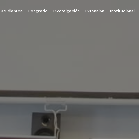
Estudiantes
Posgrado
Investigación
Extensión
Institucional