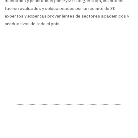
diseñados y producidos por PyMEs argentinas, los cuales
fueron evaluados y seleccionados por un comité de 80
expertos y expertas provenientes de sectores académicos y
productivos de todo el país.