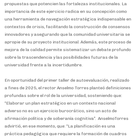
propuestas que potencien las fortalezas institucionales. La
importancia de este ejercicio radica en su concepción como
una herramienta de navegación estratégica indispensable en
contextos de crisis, facilitando la construcción de consensos
innovadores y asegurando que la comunidad universitaria se
apropie de su proyecto institucional. Además, este proceso de
mejora de la calidad permite sistematizar un debate profundo
sobre la trascendencia y las posibilidades futuras de la
universidad frente a la incertidumbre.
En oportunidad del primer taller de autoevaluación, realizado
a fines de 2025, el rector Anselmo Torres planteó definiciones
profundas sobre el rol de la universidad, sosteniendo que:
“Elaborar un plan estratégico en un contexto nacional
adverso no es un ejercicio burocrático, sino un acto de
afirmación política y de soberanía cognitiva”. AnselmoTorres
advirtió, en ese momento, que: “La planificación es una
práctica pedagógica que requiere la formación de cuadros