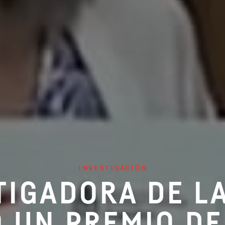
INVESTIGACIÓN
TIGADORA DE L
Ó UN PREMIO D