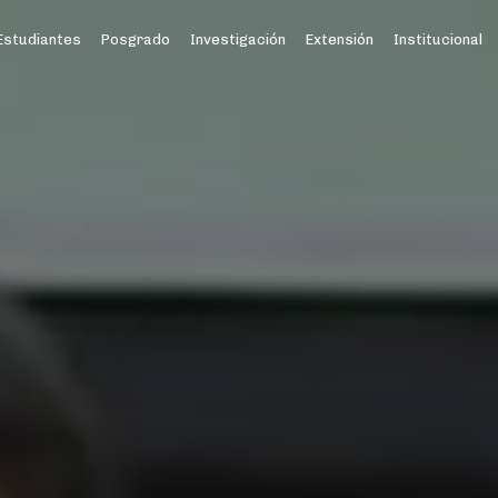
Estudiantes
Posgrado
Investigación
Extensión
Institucional