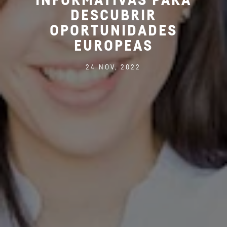
INFORMATIVAS PARA
DESCUBRIR
OPORTUNIDADES
EUROPEAS
24 NOV, 2022