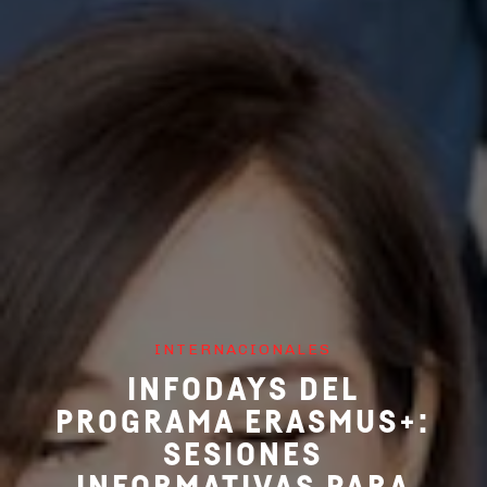
INTERNACIONALES
INFODAYS DEL
PROGRAMA ERASMUS+:
SESIONES