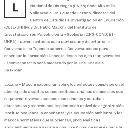
L
Nacional de Río Negro (UNRN) Sede Alto Valle -
Valle Medio, Dr. Eduardo Lozano, director del
Centro de Estudios e Investigación en Educación
(CEIE-UNRN); y Dr. Pablo Macchi, del Instituto de
Investigación en Paleobiología y Geología (IIPG-CONICET-
UNRN), fueron invitados para participar y disertar en el
Conversatorio Tejiendo saberes. Conversaciones para
repensar la Formación Docente desde los ejes transversales.
El conversatorio será moderado por la Dra. Graciela
Keskikian.
Lozano y Macchi expondrán sobre los enfoques complejos en el
abordaje de asuntos sociocientíficos, análisis de ejemplos que
requieren diversos campos disciplinares y estudios
diacrónicos y sincrónicos, implicancias a nivel de organización
institucional para la enseñanza; y la educación ambiental y los
marcos normativos que la orientan, problemáticas
socioambientales a escala global y regional de interés para la