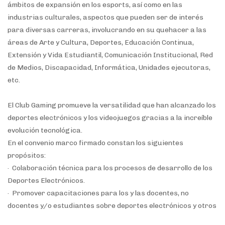
ámbitos de expansión en los esports, así como en las
industrias culturales, aspectos que pueden ser de interés
para diversas carreras, involucrando en su quehacer a las
áreas de Arte y Cultura, Deportes, Educación Continua,
Extensión y Vida Estudiantil, Comunicación Institucional, Red
de Medios, Discapacidad, Informática, Unidades ejecutoras,
etc.
El Club Gaming promueve la versatilidad que han alcanzado los
deportes electrónicos y los videojuegos gracias a la increíble
evolución tecnológica.
En el convenio marco firmado constan los siguientes
propósitos:
· Colaboración técnica para los procesos de desarrollo de los
Deportes Electrónicos.
· Promover capacitaciones para los y las docentes, no
docentes y/o estudiantes sobre deportes electrónicos y otros
temas de interés mutuo relacionados a los videojuegos.