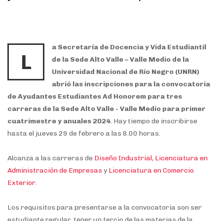
a Secretaría de Docencia y Vida Estudiantil
L
de la Sede Alto Valle – Valle Medio de la
Universidad Nacional de Río Negro (UNRN)
abrió las inscripciones para la convocatoria
de Ayudantes Estudiantes Ad Honorem para tres
carreras de la Sede Alto Valle - Valle Medio para primer
cuatrimestre y anuales 2024
. Hay tiempo de inscribirse
hasta el jueves 29 de febrero a las 8.00 horas.
Alcanza a las carreras de
Diseño Industrial
,
Licenciatura en
Administración de Empresas
y
Licenciatura en Comercio
Exterior
.
Los requisitos para presentarse a la convocatoria son ser
estudiante regular, tener un tercio de las materias de la