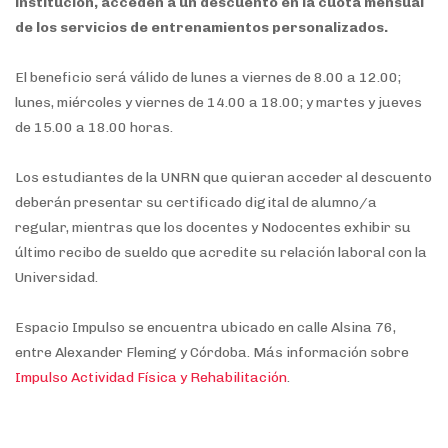
institución, acceden a un descuento en la cuota mensual
de los servicios de entrenamientos personalizados.
El beneficio será válido de lunes a viernes de 8.00 a 12.00;
lunes, miércoles y viernes de 14.00 a 18.00; y martes y jueves
de 15.00 a 18.00 horas.
Los estudiantes de la UNRN que quieran acceder al descuento
deberán presentar su certificado digital de alumno/a
regular, mientras que los docentes y Nodocentes exhibir su
último recibo de sueldo que acredite su relación laboral con la
Universidad.
Espacio Impulso se encuentra ubicado en calle Alsina 76,
entre Alexander Fleming y Córdoba. Más información sobre
Impulso Actividad Física y Rehabilitación
.
Temas.