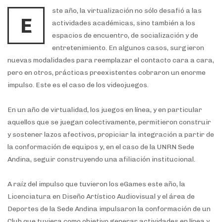
ste año, la virtualización no sólo desafió a las
E
actividades académicas, sino también a los
espacios de encuentro, de socialización y de
entretenimiento. En algunos casos, surgieron
nuevas modalidades para reemplazar el contacto cara a cara,
pero en otros, prácticas preexistentes cobraron un enorme
impulso. Este es el caso de los videojuegos.
En un año de virtualidad, los juegos en línea, y en particular
aquellos que se juegan colectivamente, permitieron construir
y sostener lazos afectivos, propiciar la integración a partir de
la conformación de equipos y, en el caso de la UNRN Sede
Andina, seguir construyendo una afiliación institucional.
A raíz del impulso que tuvieron los eGames este año, la
Licenciatura en Diseño Artístico Audiovisual y el área de
Deportes de la Sede Andina impulsaron la conformación de un
Club que tuviera como objetivo generar actividades en línea y