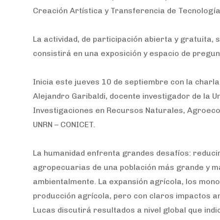
Creación Artística y Transferencia de Tecnología
La actividad, de participación abierta y gratuita,
consistirá en una exposición y espacio de pregun
Inicia este jueves 10 de septiembre con la charla
Alejandro Garibaldi, docente investigador de la U
Investigaciones en Recursos Naturales, Agroecolo
UNRN – CONICET.
La humanidad enfrenta grandes desafíos: reducir 
agropecuarias de una población más grande y má
ambientalmente. La expansión agrícola, los mono
producción agrícola, pero con claros impactos am
Lucas discutirá resultados a nivel global que in