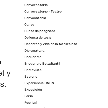
Conversatorio
Conversatorio - Teatro
Convocatoria
Curso
Curso de posgrado
Defensa de tesis
Deportes y Vida en la Naturaleza
Diplomatura
Encuentro
e
Encuentro Estudiantil
Entrevista
t y
Estreno
s.
Experiencia UNRN
Exposición
Feria
Festival