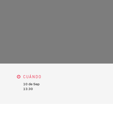
CUÁNDO
10 de Sep
13.30