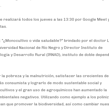
.
 se realizará todos los jueves a las 13:30 por Google Meet 
tas.
: "¿Monocultivo o vida saludable?" brindado por el doctor 
niversidad Nacional de Río Negro y Director Instituto de
gía y Desarrollo Rural (IRNAD), instituto de doble depen
la pobreza y la malnutrición, satisfacer las crecientes 
s consumista y lograrlo de modo sustentable social y
cultivos y el gran uso de agroquímicos han aumentado la
bientales negativos. Utilizando como ejemplo a los polini
dican que promover la biodiversidad, así como cambiar nue