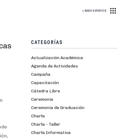
< MÁS EVENTOS
CATEGORÍAS
ucas
Actualización Académica
Agenda de Actividades
Campaña
Capacitación
Cátedra Libre
Ceremonia
ro
Ceremonia de Graduación
Charla
Charla - Taller
ede
Charla Informativa
ión,