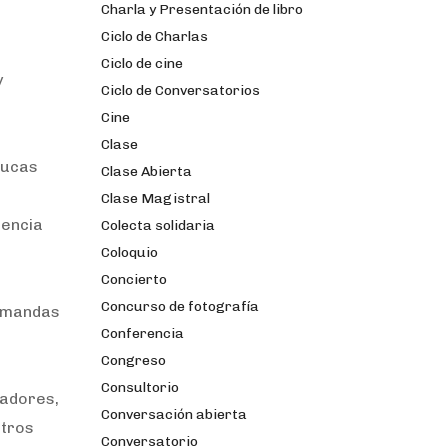
Charla y Presentación de libro
Ciclo de Charlas
Ciclo de cine
y
Ciclo de Conversatorios
Cine
Clase
Lucas
Clase Abierta
Clase Magistral
dencia
Colecta solidaria
Coloquio
Concierto
Concurso de fotografía
demandas
Conferencia
Congreso
Consultorio
zadores,
Conversación abierta
stros
Conversatorio