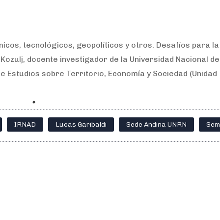
cos, tecnológicos, geopolíticos y otros. Desafíos para la
 Kozulj, docente investigador de la Universidad Nacional de
de Estudios sobre Territorio, Economía y Sociedad (Unidad
IRNAD
Lucas Garibaldi
Sede Andina UNRN
Sem