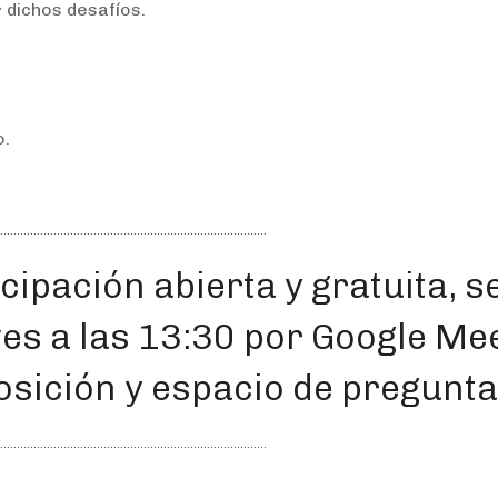
 dichos desafíos.
o.
icipación abierta y gratuita, s
ves a las 13:30 por Google Mee
osición y espacio de pregunta