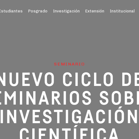
Estudiantes
Posgrado
Investigación
Extensión
Institucional
SEMINARIO
NUEVO CICLO D
EMINARIOS SOB
INVESTIGACIÓ
CIENTÍFICA