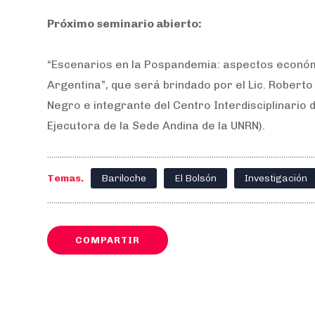
Próximo seminario abierto:
“Escenarios en la Pospandemia: aspectos económi
Argentina”, que será brindado por el Lic. Roberto
Negro e integrante del Centro Interdisciplinario 
Ejecutora de la Sede Andina de la UNRN).
Temas.
Bariloche
El Bolsón
Investigación
COMPARTIR