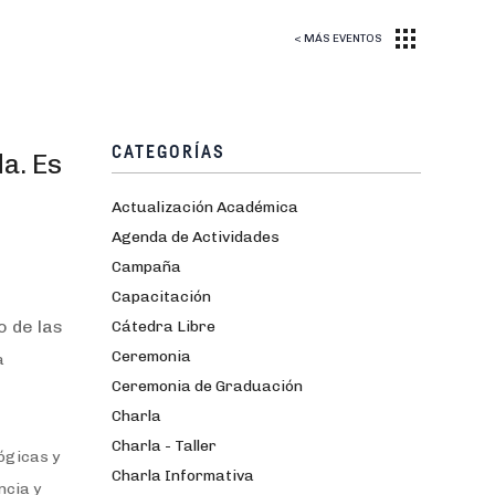
< MÁS EVENTOS
CATEGORÍAS
a. Es
Actualización Académica
Agenda de Actividades
Campaña
Capacitación
o de las
Cátedra Libre
Ceremonia
a
Ceremonia de Graduación
Charla
Charla - Taller
ógicas y
Charla Informativa
ncia y