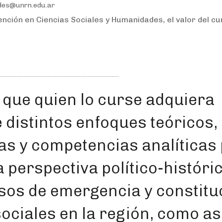
des@unrn.edu.ar
ción en Ciencias Sociales y Humanidades, el valor del c
 que quien lo curse adquiera
distintos enfoques teóricos,
as y competencias analíticas
perspectiva político-históric
esos de emergencia y constitu
ociales en la región, como as