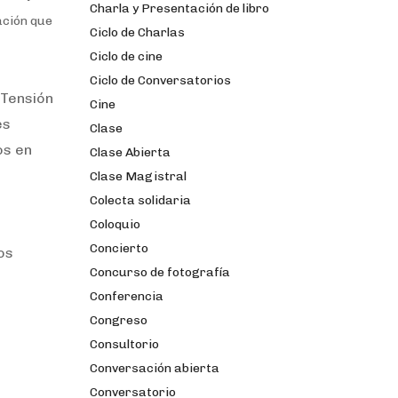
Charla y Presentación de libro
ación que
Ciclo de Charlas
Ciclo de cine
Ciclo de Conversatorios
 Tensión
Cine
es
Clase
os en
Clase Abierta
Clase Magistral
Colecta solidaria
Coloquio
Concierto
os
Concurso de fotografía
Conferencia
Congreso
Consultorio
Conversación abierta
Conversatorio