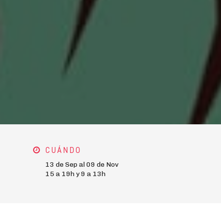
CUÁNDO
13 de Sep al 09 de Nov
15 a 19h y 9 a 13h