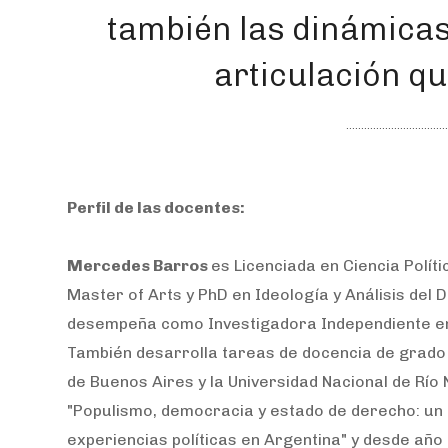
también las dinámicas
articulación qu
Perfil de las docentes:
Mercedes Barros
es Licenciada en Ciencia Políti
Master of Arts y PhD en Ideología y Análisis del 
desempeña como Investigadora Independiente en e
También desarrolla tareas de docencia de grado 
de Buenos Aires y la Universidad Nacional de Río
"Populismo, democracia y estado de derecho: un 
experiencias políticas en Argentina" y desde añ