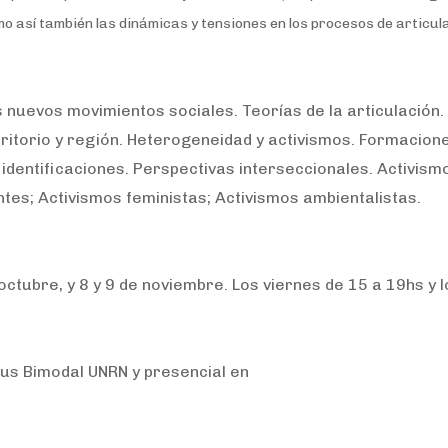
mo así también las dinámicas y tensiones en los procesos de articul
 nuevos movimientos sociales. Teorías de la articulación.
territorio y región. Heterogeneidad y activismos. Formacion
identificaciones. Perspectivas interseccionales. Activism
tes; Activismos feministas; Activismos ambientalistas.
octubre, y 8 y 9 de noviembre. Los viernes de 15 a 19hs y l
pus Bimodal UNRN y presencial en