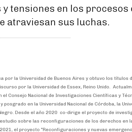
 y tensiones en los procesos 
e atraviesan sus luchas.
ca por la Universidad de Buenos Aires y obtuvo los títulos 
Discurso por la Universidad de Essex, Reino Unido. Actual
l Consejo Nacional de Investigaciones Científicas y Técn
y posgrado en la Universidad Nacional de Córdoba, la Uni
 Negro. Desde el año 2020 co-dirige el proyecto de investi
estudio sobre las reconfiguraciones de los derechos en l
o 2021, el proyecto "Reconfiguraciones y nuevas emergenc