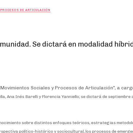
 PROCESOS DE ARTICULACIÓN
munidad. Se dictará en modalidad híbrid
Movimientos Sociales y Procesos de Articulación", a carg
lla, Ana Inés Barelli y Florencia Yanniello; se dictará de septiembre 
ocimiento sobre distintos enfoques teóricos, estrategias metodol
pectiva político-histórico y sociocultural, los procesos de emerge