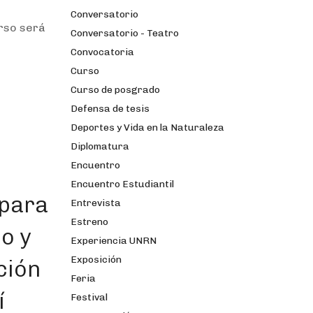
Conversatorio
urso será
Conversatorio - Teatro
Convocatoria
Curso
Curso de posgrado
Defensa de tesis
Deportes y Vida en la Naturaleza
Diplomatura
Encuentro
Encuentro Estudiantil
 para
Entrevista
Estreno
o y
Experiencia UNRN
Exposición
ción
Feria
í
Festival