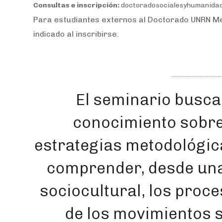
Consultas e inscripción:
doctoradosocialesyhumanida
Para estudiantes externos al Doctorado UNRN Men
indicado al inscribirse.
El seminario busca
conocimiento sobre 
estrategias metodológic
comprender, desde una 
sociocultural, los proc
de los movimientos s