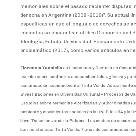
memoriales sobre el pasado reciente: disputas, n
derecha en Argentina (2008 -2019)". Su actual lín
específicas en que el lenguaje de derechos se art
recientes se encuentran el libro Discourse and 
Ideología, Estado, Universidad. Pensamiento Crí
problemático (2017), como varios artículos en rev
Florencia Yanniello
es Licenciada y Doctora en Comunica
escribe sobre conflictos socioambientales, género y pue
comunicación socioambiental Tinta Verde. Actualmente
e
Investigaciones en Diversidad Cultural y Procesos de Ca
Estudios sobre Memorias Alterizadas y Subordinadas (
ambiente y movimientos sociales en la UNLP, la UBA y la 
libro “Descolonizando la Palabra. Los medios de comunic
las resistencias. Tinta Verde, 7 años de comunicación so