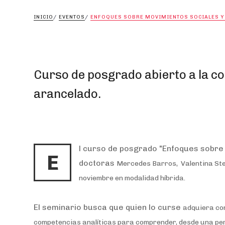
INICIO
/
EVENTOS
/
ENFOQUES SOBRE MOVIMIENTOS SOCIALES Y
Curso de posgrado abierto a la co
arancelado.
l curso de posgrado "Enfoques sobre 
E
doctoras
Mercedes Barros,
Valentina Ste
noviembre en modalidad híbrida.
El seminario busca que quien lo curse
adquiera con
competencias analíticas para comprender, desde una pers