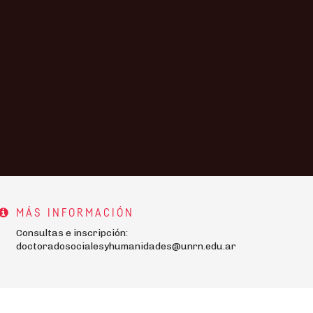
MÁS INFORMACIÓN
Consultas e inscripción:
doctoradosocialesyhumanidades@unrn.edu.ar