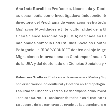
Ana Inés Barelli
es Profesora, Licenciada y Doct
se desempeña como Investigadora Independiente 
directora del Programa de vinculación estratégic
Migración Movilidades e Interculturalidad de la 
Open Science Association (GLOSA) radicada en Ba
nacionales como: la Red Estudios Sociales Conte
Patagonia; la RIOSP/CONICET dentro del eje Migra
Migraciones Internacionales Contemporáneas. De
de la UBA y del doctorado en Ciencias Sociales 
Valentina Stella
es Profesora de enseñanza Media y Sup
con orientación Sociocultural y Doctora en Antropología S
Facultad de Filosofía y Letras. Se desempeña como invest
Técnicas (CONICET), con lugar de trabajo en el Instituto
Es docente de las carreras de grado de la Licenciatura 