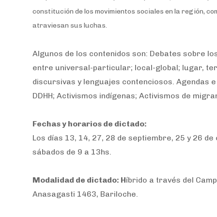
constitución de los movimientos sociales en la región, co
atraviesan sus luchas.
Algunos de los contenidos son: Debates sobre los
entre universal-particular; local-global; lugar, 
discursivas y lenguajes contenciosos. Agendas e 
DDHH; Activismos indígenas; Activismos de migran
Fechas y horarios de dictado:
Los días 13, 14, 27, 28 de septiembre, 25 y 26 de 
sábados de 9 a 13hs.
Modalidad de dictado: H
íbrido a través del Cam
Anasagasti 1463, Bariloche.