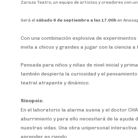
Zaraza Teatro, un equipo de artistas y creadores con una
Será el
sábado
6 de septiembre a las 17.00h
en Anasaga
Con una combinación explosiva de experimentos vi
invita a chicos y grandes a jugar con la ciencia a 
Pensada para niños y niñas de nivel inicial y prima
también despierta la curiosidad y el pensamiento
teatral atrapante y dinámico.
Sinopsis
:
En el laboratorio la alarma suena y el doctor C
aburrimiento y para ello necesitará de la ayuda de
nuestras vidas. Una obra unipersonal interactiva
aprender es riendo.