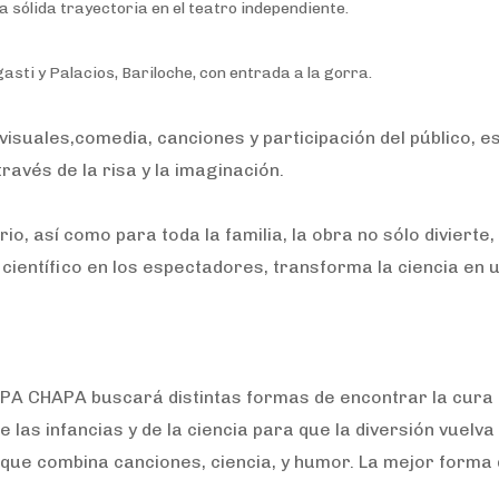
 sólida trayectoria en el teatro independiente.
sti y Palacios, Bariloche, con entrada a la gorra.
suales,comedia, canciones y participación del público, e
través de la risa y la imaginación.
rio, así como para toda la familia, la obra no sólo divierte,
 científico en los espectadores, transforma la ciencia en
HAPA CHAPA buscará distintas formas de encontrar la cura 
 las infancias y de la ciencia para que la diversión vuelva
 que combina canciones, ciencia, y humor. La mejor forma