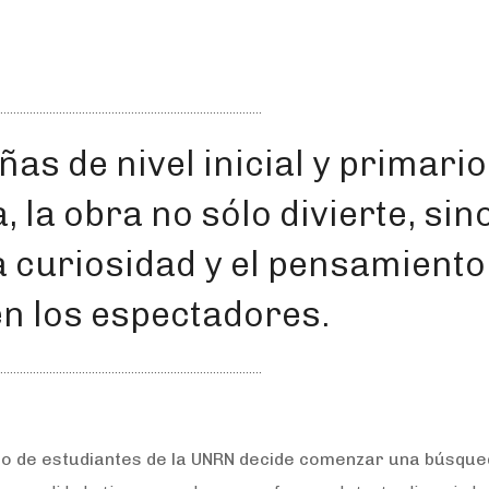
as de nivel inicial y primario,
, la obra no sólo divierte, sin
a curiosidad y el pensamiento
 en los espectadores.
po de estudiantes de la UNRN decide comenzar una búsqu