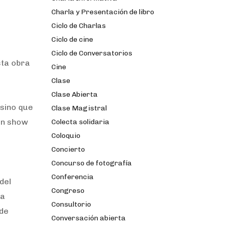
Charla y Presentación de libro
Ciclo de Charlas
Ciclo de cine
Ciclo de Conversatorios
sta obra
Cine
Clase
Clase Abierta
 sino que
Clase Magistral
 un show
Colecta solidaria
Coloquio
Concierto
Concurso de fotografía
Conferencia
del
Congreso
 a
Consultorio
 de
Conversación abierta