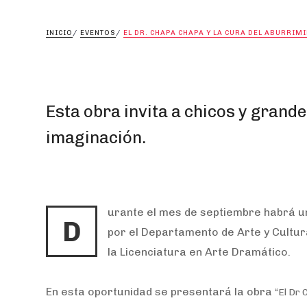
INICIO
/
EVENTOS
/
EL DR. CHAPA CHAPA Y LA CURA DEL ABURRIM
Esta obra invita a chicos y grandes
imaginación.
urante el mes de septiembre habrá un
D
por el Departamento de Arte y Cultura
la Licenciatura en Arte Dramático.
En esta oportunidad se presentará la obra
“El Dr