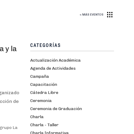
< MÁS EVENTOS
CATEGORÍAS
a y la
Actualización Académica
Agenda de Actividades
Campaña
Capacitación
rganizado
Cátedra Libre
Ceremonia
ección de
Ceremonia de Graduación
Charla
Charla - Taller
 grupo
La
Charla Informativa