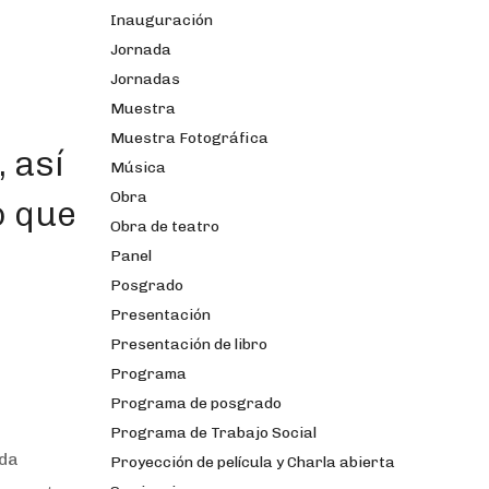
Inauguración
Jornada
Jornadas
Muestra
Muestra Fotográfica
 así
Música
Obra
o que
Obra de teatro
Panel
Posgrado
Presentación
Presentación de libro
Programa
Programa de posgrado
Programa de Trabajo Social
eda
Proyección de película y Charla abierta