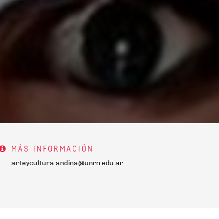
MÁS INFORMACIÓN
arteycultura.andina@unrn.edu.ar