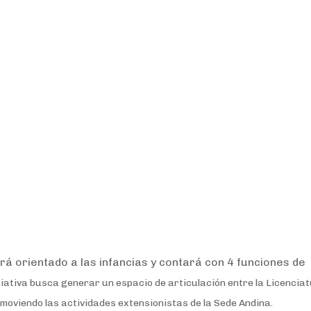
ará orientado a las infancias y contará con 4 funciones de
ciativa busca generar un espacio de articulación entre la Licencia
romoviendo las actividades extensionistas de la Sede Andina.