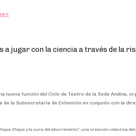
IENTO
 a jugar con la ciencia a través de la ris
a nueva función del Ciclo de Teatro de la Sede Andina, o
 de la Subsecretaría de Extensión en conjunto con la dir
 Chapa Chapa y la cura del aburrimiento”, una creación colectiva
del