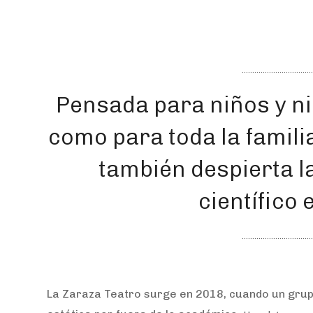
Pensada para niños y niñ
como para toda la familia
también despierta l
científico
La Zaraza Teatro surge en 2018, cuando un gru