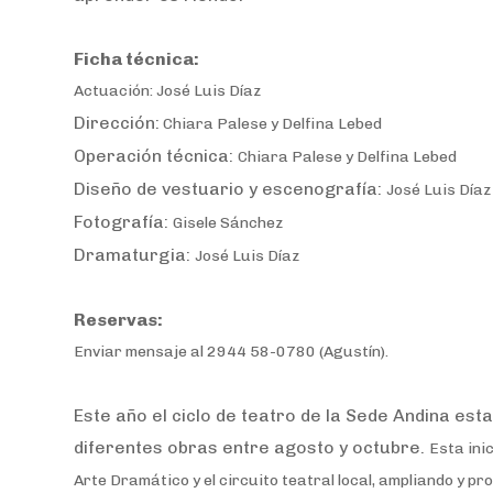
Ficha técnica:
Actuación:
José Luis Díaz
Dirección:
Chiara Palese y Delfina Lebed
Operación técnica:
Chiara Palese y Delfina Lebed
Diseño de vestuario y escenografía:
José Luis Díaz
Fotografía:
Gisele Sánchez
Dramaturgia:
José Luis Díaz
Reservas:
Enviar mensaje al 2944 58-0780 (Agustín).
Este año el ciclo de teatro de la Sede Andina est
diferentes obras entre agosto y octubre.
Esta ini
Arte Dramático y el circuito teatral local, ampliando y p