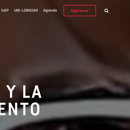
InEP
UNI-LENGUAS
Agenda
Ingresar
 Y LA
IENTO