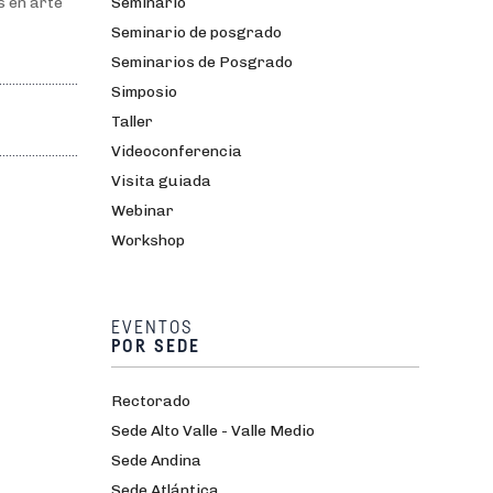
s en arte
Seminario
Seminario de posgrado
Seminarios de Posgrado
Simposio
Taller
Videoconferencia
Visita guiada
Webinar
Workshop
EVENTOS
POR SEDE
Rectorado
Sede Alto Valle - Valle Medio
Sede Andina
Sede Atlántica