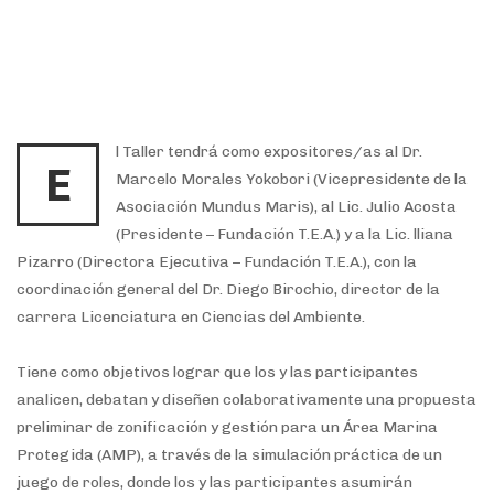
l Taller tendrá como expositores/as al Dr.
E
Marcelo Morales Yokobori (Vicepresidente de la
Asociación Mundus Maris), al Lic. Julio Acosta
(Presidente – Fundación T.E.A.) y a la Lic. lliana
Pizarro (Directora Ejecutiva – Fundación T.E.A.), con la
coordinación general del Dr. Diego Birochio, director de la
carrera Licenciatura en Ciencias del Ambiente.
Tiene como objetivos lograr que los y las participantes
analicen, debatan y diseñen colaborativamente una propuesta
preliminar de zonificación y gestión para un Área Marina
Protegida (AMP), a través de la simulación práctica de un
juego de roles, donde los y las participantes asumirán