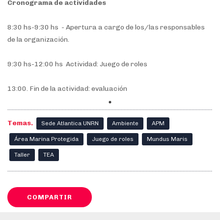
Cronograma de actividades
8:30 hs-9:30 hs - Apertura a cargo de los/las responsables
de la organización.
9:30 hs-12:00 hs Actividad: Juego de roles
13:00. Fin de la actividad: evaluación
Temas.
Sede Atlantica UNRN
Ambiente
APM
Área Marina Protegida
Juego de roles
Mundus Maris
Taller
TEA
COMPARTIR