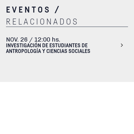
EVENTOS /
RELACIONADOS
NOV. 26 /
12:00 hs.
INVESTIGACIÓN DE ESTUDIANTES DE
ANTROPOLOGÍA Y CIENCIAS SOCIALES
NOV. 11 /
12:00 hs.
EL FUTURO DE LAS HUMANIDADES DIGITALES:
PRESERVACIÓN, SUSTENTABILIDAD Y
SOSTENIBILIDAD