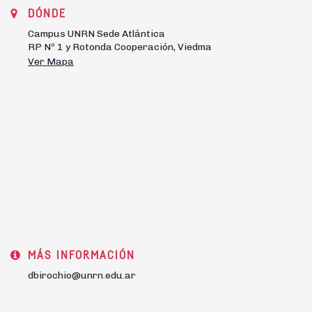
DÓNDE
Campus UNRN Sede Atlántica
RP Nº 1 y Rotonda Cooperación, Viedma
Ver Mapa
MÁS INFORMACIÓN
dbirochio@unrn.edu.ar