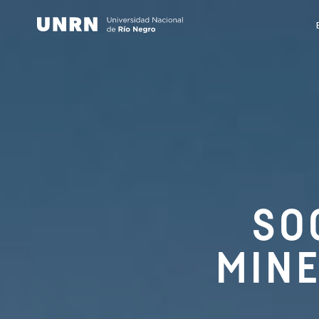
SO
MINE