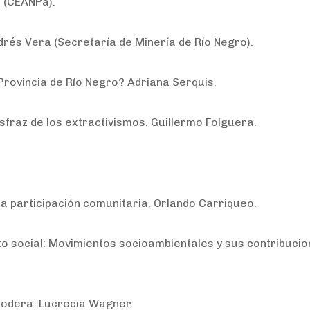
r (CEANPa).
ndrés Vera (Secretaría de Minería de Río Negro).
a Provincia de Río Negro? Adriana Serquis.
isfraz de los extractivismos. Guillermo Folguera.
ra participación comunitaria. Orlando Carriqueo.
to social: Movimientos socioambientales y sus contribucio
 Modera: Lucrecia Wagner.