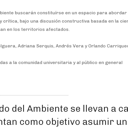
biente buscarán constituírse en un espacio para abordar
crítica, bajo una discusión constructiva basada en la cien
jan en los territorios afectados.
lguera, Adriana Serquis, Andrés Vera y Orlando Carrique
das a la comunidad universitaria y al público en general
o del Ambiente se llevan a c
ntan como objetivo asumir un