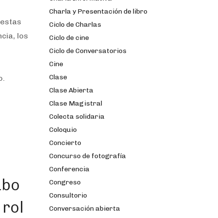
Charla y Presentación de libro
 estas
Ciclo de Charlas
cia, los
Ciclo de cine
Ciclo de Conversatorios
Cine
Clase
o.
Clase Abierta
Clase Magistral
Colecta solidaria
Coloquio
Concierto
Concurso de fotografía
Conferencia
abo
Congreso
Consultorio
 rol
Conversación abierta