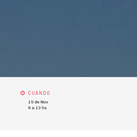
CUÁNDO
15 de Nov
9 a 13 hs