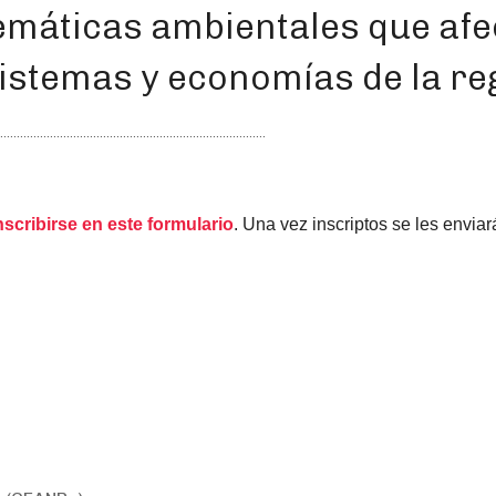
lemáticas ambientales que af
istemas y economías de la re
nscribirse en este formulario
. Una vez inscriptos se les enviará