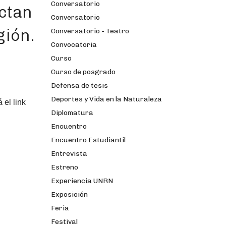
Conversatorio
ectan
Conversatorio
gión.
Conversatorio - Teatro
Convocatoria
Curso
Curso de posgrado
Defensa de tesis
Deportes y Vida en la Naturaleza
 el link
Diplomatura
Encuentro
Encuentro Estudiantil
Entrevista
Estreno
Experiencia UNRN
Exposición
Feria
Festival