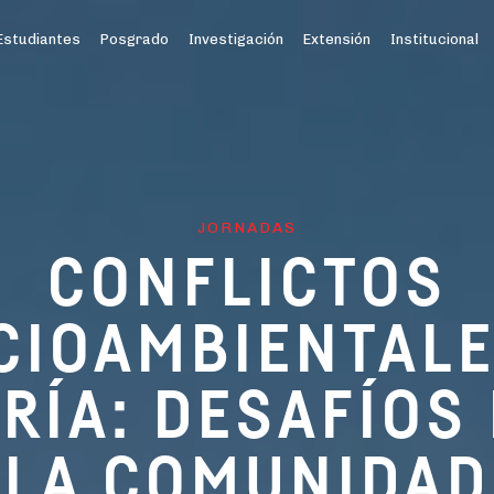
Estudiantes
Posgrado
Investigación
Extensión
Institucional
JORNADAS
CONFLICTOS
CIOAMBIENTALE
RÍA: DESAFÍOS
LA COMUNIDAD