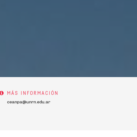
MÁS INFORMACIÓN
ceanpa@unrn.edu.ar