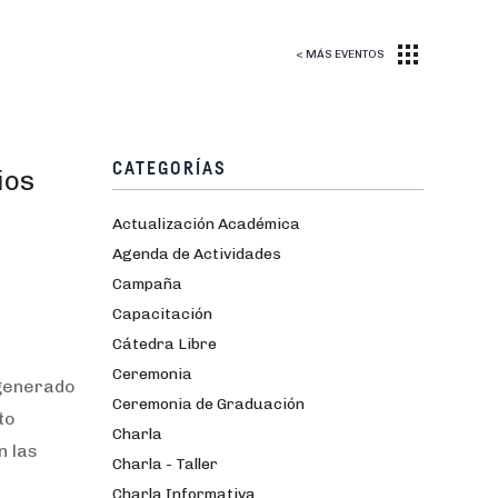
< MÁS EVENTOS
CATEGORÍAS
ios
Actualización Académica
Agenda de Actividades
Campaña
Capacitación
Cátedra Libre
Ceremonia
 generado
Ceremonia de Graduación
to
Charla
n las
Charla - Taller
Charla Informativa