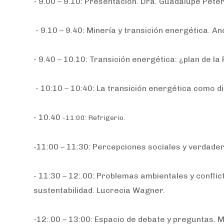
- 9.00 – 9.10: Presentación. Dra. Guadalupe Pete
- 9.10 – 9.40: Minería y transición energética. A
- 9.40 – 10.10: Transición energética: ¿plan de l
- 10:10 – 10:40: La transición energética como d
- 10.40
-11:00: Refrigerio.
-11:00 – 11:30: Percepciones sociales y verdade
- 11:30 – 12:.00: Problemas ambientales y conflic
sustentabilidad. Lucrecia Wagner.
-12:.00 – 13:00: Espacio de debate y preguntas.