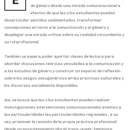
E
de género desde una mirada comunicacional a
efectos de que las y los estudiantes puedan
desarticular sentidos sedimentados, transformar
concepciones en torno a la comunicación y al género y
desplegar una mirada crítica sobre su realidad circundante y
su rol profesional.
También se espera poder aportar claves de lectura para
abordar discusiones teóricas vinculadas a la comunicación y
a los estudios de género y construir un espacio de reflexión
sobre los sesgos sexogenéricos en las prácticas culturales y
los discursos
socialmente disponibles.
Así, se busca que las y los estudiantes puedan realizar
investigaciones intervenciones comunicacionales atentas a
las particularidades las particularidades regionales , a su
vez, promover la revisión de la propia práctica profesional
desde un posicionamiento plural trans-queer-feminista,