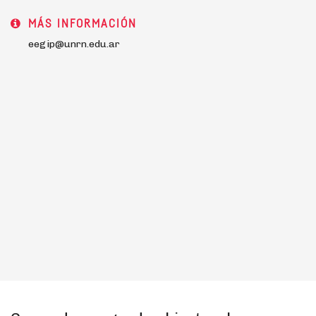
MÁS INFORMACIÓN
eegip@unrn.edu.ar