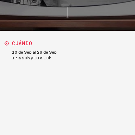
CUÁNDO
10 de Sep al 26 de Sep
17 a 20h y 10 a 13h