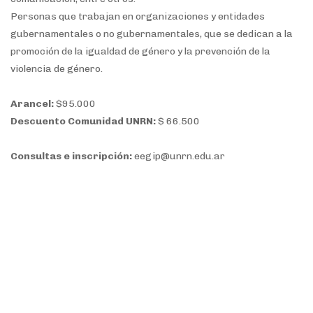
Personas que trabajan en organizaciones y entidades
gubernamentales o no gubernamentales, que se dedican a la
promoción de la igualdad de género y la prevención de la
violencia de género.
Arancel:
$95.000
Descuento Comunidad UNRN:
$ 66.500
Consultas e inscripción:
eegip@unrn.edu.ar