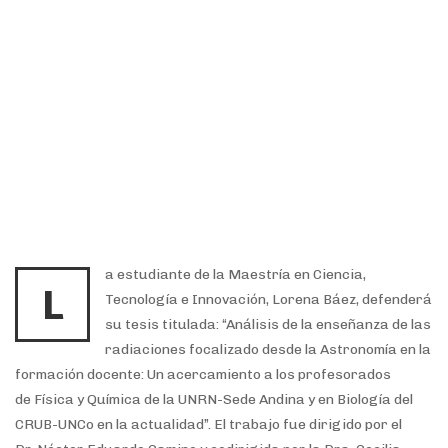
a estudiante de la Maestría en Ciencia,
L
Tecnología e Innovación, Lorena Báez, defenderá
su
tesis
titulada: “Análisis de la enseñanza de las
radiaciones focalizado desde la
Astronomía en la
formación docente: Un acercamiento a los profesorados
de
Física y Química de la UNRN-Sede Andina y en Biología del
CRUB-UNCo en la
actualidad”. El trabajo fue dirigido por el