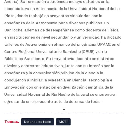
Andina). Su formación académica
incluye estudios en la
Licenciatura en Astronomía de la Universidad Nacional de
La
Plata, donde trabajó en proyectos vinculados con la
enseñanza de la
Astronomía para diversos públicos. En
Bariloche, además de desempeñarse
como docente de Física
en instituciones de nivel secundario y universidad, ha
dictado
talleres de Astronomía en el marco del programa UPAMI en el
Centro
Regional Universitario Bariloche (CRUB) y en la
Biblioteca Sarmiento. Su
trayectoria docente en distintos
niveles y contextos educativos, junto con su
interés por la
enseñanza y la comunicación pública de la ciencia la
condujeron a
iniciar la Maestría en Ciencia, Tecnología e
Innovación con orientación en
divulgación científica de la
Universidad Nacional de Río Negro de la cual se
encuentra
egresando en el presente acto de defensa de tesis.
Temas.
Defensa de tesis
MCTI