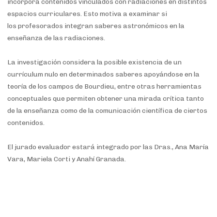
incorpora contenidos vinculados con
radiaciones en distintos
espacios curriculares. Esto motiva a examinar si
los
profesorados integran saberes astronómicos en la
enseñanza de las radiaciones.
La investigación considera la posible existencia de un
currículum nulo en
determinados saberes apoyándose en la
teoría de los campos de Bourdieu, entre
otras herramientas
conceptuales que permiten obtener una mirada crítica tanto
de
la enseñanza como de la comunicación científica de ciertos
contenidos.
El jurado evaluador estará integrado por las Dras., Ana María
Vara, Mariela Corti y Anahí Granada.